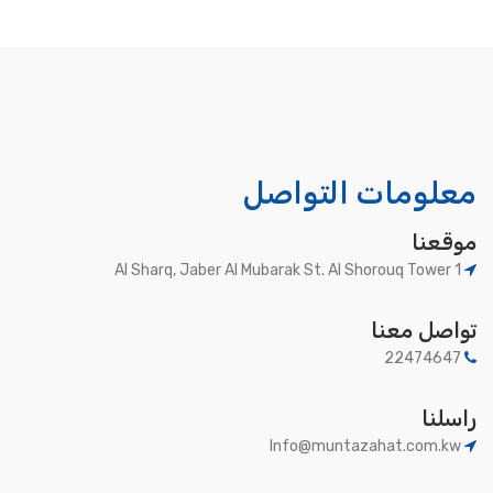
معلومات التواصل
موقعنا
Al Sharq, Jaber Al Mubarak St. Al Shorouq Tower 1
تواصل معنا
22474647
راسلنا
Info@muntazahat.com.kw